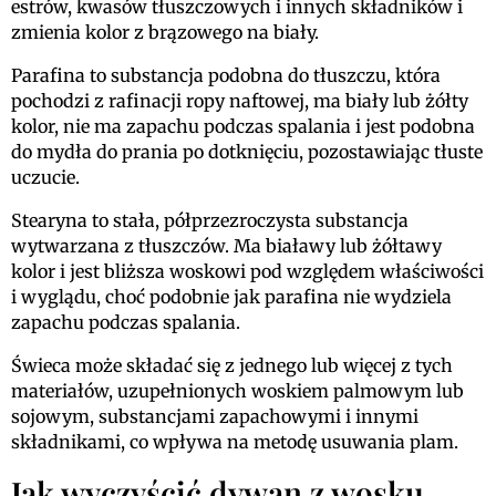
estrów, kwasów tłuszczowych i innych składników i
zmienia kolor z brązowego na biały.
Parafina to substancja podobna do tłuszczu, która
pochodzi z rafinacji ropy naftowej, ma biały lub żółty
kolor, nie ma zapachu podczas spalania i jest podobna
do mydła do prania po dotknięciu, pozostawiając tłuste
uczucie.
Stearyna to stała, półprzezroczysta substancja
wytwarzana z tłuszczów. Ma białawy lub żółtawy
kolor i jest bliższa woskowi pod względem właściwości
i wyglądu, choć podobnie jak parafina nie wydziela
zapachu podczas spalania.
Świeca może składać się z jednego lub więcej z tych
materiałów, uzupełnionych woskiem palmowym lub
sojowym, substancjami zapachowymi i innymi
składnikami, co wpływa na metodę usuwania plam.
Jak wyczyścić dywan z wosku