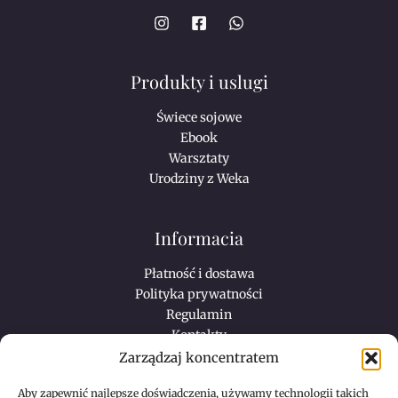
Produkty i uslugi
Świece sojowe
Ebook
Warsztaty
Urodziny z Weka
Informacia
Płatność i dostawa
Polityka prywatności
Regulamin
Kontakty
Zarządzaj koncentratem
Sklep internatowy
Aby zapewnić najlepsze doświadczenia, używamy technologii takich