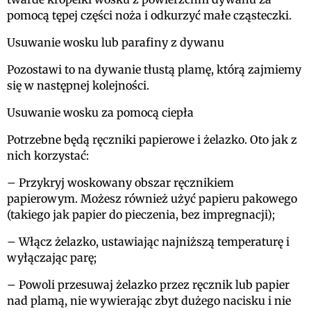
pomocą tępej części noża i odkurzyć małe cząsteczki.
Usuwanie wosku lub parafiny z dywanu
Pozostawi to na dywanie tłustą plamę, którą zajmiemy
się w następnej kolejności.
Usuwanie wosku za pomocą ciepła
Potrzebne będą ręczniki papierowe i żelazko. Oto jak z
nich korzystać:
– Przykryj woskowany obszar ręcznikiem
papierowym. Możesz również użyć papieru pakowego
(takiego jak papier do pieczenia, bez impregnacji);
– Włącz żelazko, ustawiając najniższą temperaturę i
wyłączając parę;
– Powoli przesuwaj żelazko przez ręcznik lub papier
nad plamą, nie wywierając zbyt dużego nacisku i nie