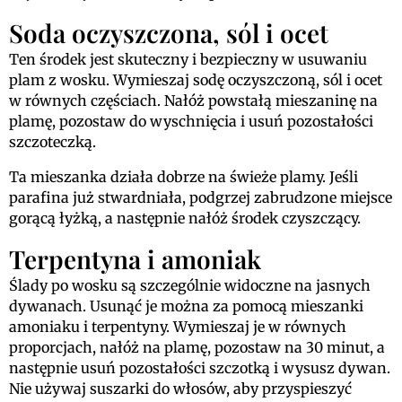
Soda oczyszczona, sól i ocet
Ten środek jest skuteczny i bezpieczny w usuwaniu
plam z wosku. Wymieszaj sodę oczyszczoną, sól i ocet
w równych częściach. Nałóż powstałą mieszaninę na
plamę, pozostaw do wyschnięcia i usuń pozostałości
szczoteczką.
Ta mieszanka działa dobrze na świeże plamy. Jeśli
parafina już stwardniała, podgrzej zabrudzone miejsce
gorącą łyżką, a następnie nałóż środek czyszczący.
Terpentyna i amoniak
Ślady po wosku są szczególnie widoczne na jasnych
dywanach. Usunąć je można za pomocą mieszanki
amoniaku i terpentyny. Wymieszaj je w równych
proporcjach, nałóż na plamę, pozostaw na 30 minut, a
następnie usuń pozostałości szczotką i wysusz dywan.
Nie używaj suszarki do włosów, aby przyspieszyć