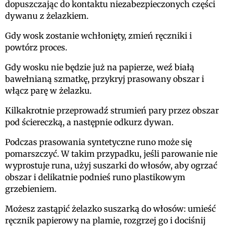
dopuszczając do kontaktu niezabezpieczonych części
dywanu z żelazkiem.
Gdy wosk zostanie wchłonięty, zmień ręczniki i
powtórz proces.
Gdy wosku nie będzie już na papierze, weź białą
bawełnianą szmatkę, przykryj prasowany obszar i
włącz parę w żelazku.
Kilkakrotnie przeprowadź strumień pary przez obszar
pod ściereczką, a następnie odkurz dywan.
Podczas prasowania syntetyczne runo może się
pomarszczyć. W takim przypadku, jeśli parowanie nie
wyprostuje runa, użyj suszarki do włosów, aby ogrzać
obszar i delikatnie podnieś runo plastikowym
grzebieniem.
Możesz zastąpić żelazko suszarką do włosów: umieść
ręcznik papierowy na plamie, rozgrzej go i dociśnij