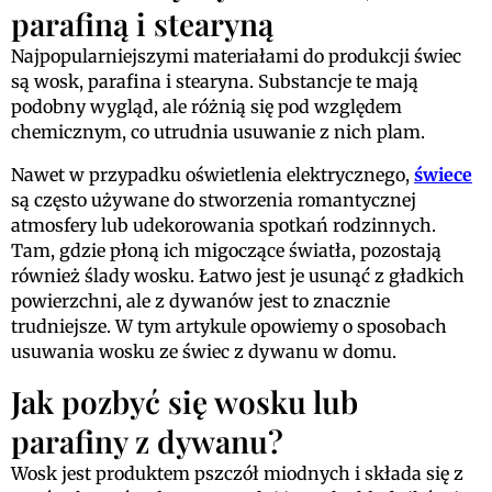
parafiną i stearyną
Najpopularniejszymi materiałami do produkcji świec
są wosk, parafina i stearyna. Substancje te mają
podobny wygląd, ale różnią się pod względem
chemicznym, co utrudnia usuwanie z nich plam.
Nawet w przypadku oświetlenia elektrycznego,
świece
są często używane do stworzenia romantycznej
atmosfery lub udekorowania spotkań rodzinnych.
Tam, gdzie płoną ich migoczące światła, pozostają
również ślady wosku. Łatwo jest je usunąć z gładkich
powierzchni, ale z dywanów jest to znacznie
trudniejsze. W tym artykule opowiemy o sposobach
usuwania wosku ze świec z dywanu w domu.
Jak pozbyć się wosku lub
parafiny z dywanu?
Wosk jest produktem pszczół miodnych i składa się z