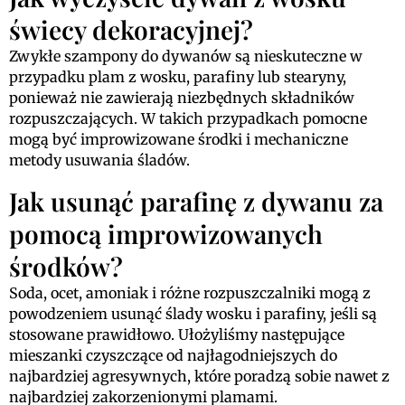
świecy dekoracyjnej?
Zwykłe szampony do dywanów są nieskuteczne w
przypadku plam z wosku, parafiny lub stearyny,
ponieważ nie zawierają niezbędnych składników
rozpuszczających. W takich przypadkach pomocne
mogą być improwizowane środki i mechaniczne
metody usuwania śladów.
Jak usunąć parafinę z dywanu za
pomocą improwizowanych
środków?
Soda, ocet, amoniak i różne rozpuszczalniki mogą z
powodzeniem usunąć ślady wosku i parafiny, jeśli są
stosowane prawidłowo. Ułożyliśmy następujące
mieszanki czyszczące od najłagodniejszych do
najbardziej agresywnych, które poradzą sobie nawet z
najbardziej zakorzenionymi plamami.