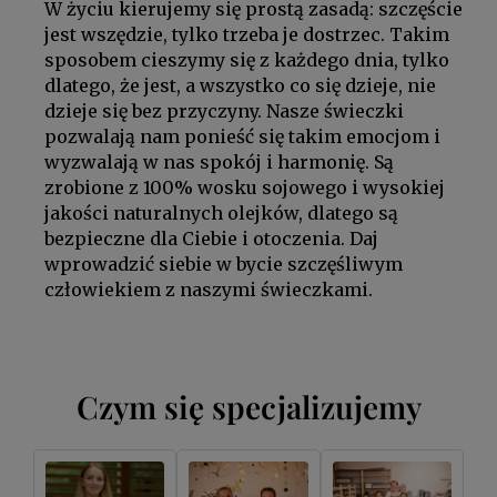
W życiu kierujemy się prostą zasadą: szczęście
jest wszędzie, tylko trzeba je dostrzec. Takim
sposobem cieszymy się z każdego dnia, tylko
dlatego, że jest, a wszystko co się dzieje, nie
dzieje się bez przyczyny. Nasze świeczki
pozwalają nam ponieść się takim emocjom i
wyzwalają w nas spokój i harmonię. Są
zrobione z 100% wosku sojowego i wysokiej
jakości naturalnych olejków, dlatego są
bezpieczne dla Ciebie i otoczenia. Daj
wprowadzić siebie w bycie szczęśliwym
człowiekiem z naszymi świeczkami.
Czym się specjalizujemy