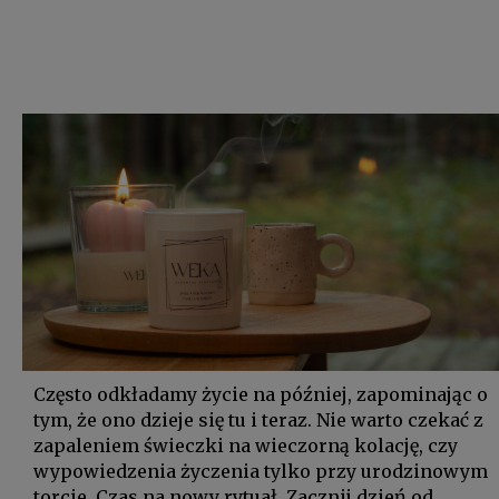
Często odkładamy życie na później, zapominając o
tym, że ono dzieje się tu i teraz. Nie warto czekać z
zapaleniem świeczki na wieczorną kolację, czy
wypowiedzenia życzenia tylko przy urodzinowym
torcie. Czas na nowy rytuał. Zacznij dzień od