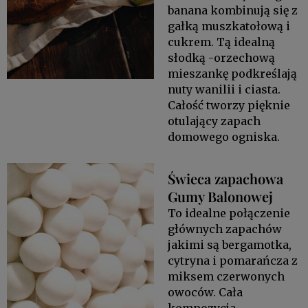
banana kombinują się z
gałką muszkatołową i
cukrem. Tą idealną
słodką -orzechową
mieszankę podkreślają
nuty wanilii i ciasta.
Całość tworzy pięknie
otulający zapach
domowego ogniska.
Świeca zapachowa
Gumy Balonowej
To idealne połączenie
głównych zapachów
jakimi są bergamotka,
cytryna i pomarańcza z
miksem czerwonych
owoców. Cała
kompozycja