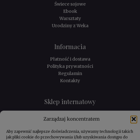
Świece sojowe
Ebook
Warsztaty
Urodziny z Weka
Informacia
Płatność i dostawa
Polityka prywatności
Regulamin
Kontakty
Sklep internatowy
Katalog
Zarządzaj koncentratem
Koszyk
Moje konto
Aby zapewnić najlepsze doświadczenia, używamy technologii takich
jak pliki cookie do przechowywania i/lub uzyskiwania dostępu do