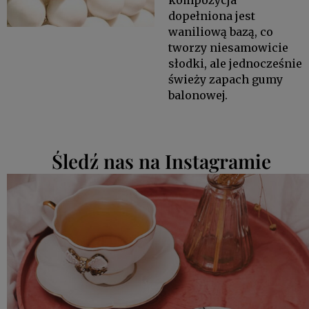
dopełniona jest
waniliową bazą, co
tworzy niesamowicie
słodki, ale jednocześnie
świeży zapach gumy
balonowej.
Śledź nas na Instagramie